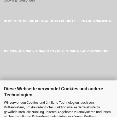
Cookie Einstellungen
BEWERTEN SIE UNS DOCH AUCH BEI GOOGLE! .. EINFACH ANKLICKEN!
IHR WEG ZU UNS! ... EINKAUFEN VOR ORT NUR NACH ABSPRACHE!
Diese Webseite verwendet Cookies und andere
Technologien
Wir verwenden Cookies und ähnliche Technologien, auch von
Drittanbietern, um die ordentliche Funktionsweise der Website zu
gewährleisten, die Nutzung unseres Angebotes zu analysieren und Ihnen
ein bestmögliches Einkaufserlebnis bieten zu können. Weitere