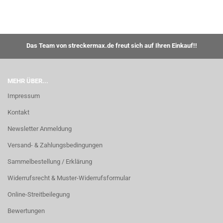
Das Team von streckermax.de freut sich auf Ihren Einkauf!!
MEHR ÜBER...
Impressum
Kontakt
Newsletter Anmeldung
Versand- & Zahlungsbedingungen
Sammelbestellung / Erklärung
Widerrufsrecht & Muster-Widerrufsformular
Online-Streitbeilegung
Bewertungen