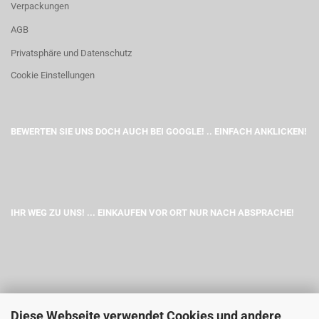
Verpackungen
AGB
Privatsphäre und Datenschutz
Cookie Einstellungen
BEWERTEN SIE UNS DOCH AUCH BEI GOOGLE! .. EINFACH ANKLICKEN!
IHR WEG ZU UNS! ... EINKAUFEN VOR ORT NUR NACH ABSPRACHE!
Diese Webseite verwendet Cookies und andere