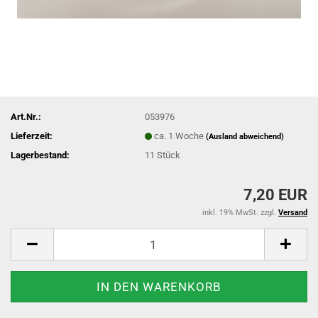
Art.Nr.:
053976
Lieferzeit:
ca. 1 Woche
(Ausland abweichend)
Lagerbestand:
11
Stück
7,20 EUR
inkl. 19% MwSt. zzgl.
Versand