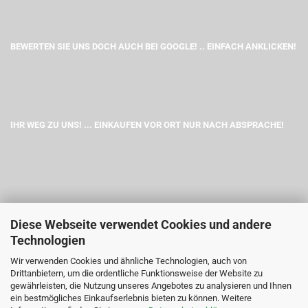
BEWERTEN SIE UNS DOCH AUCH BEI GOOGLE! .. EINFACH ANKLICKEN!
IHR WEG ZU UNS! ... EINKAUFEN VOR ORT NUR NACH ABSPRACHE!
Diese Webseite verwendet Cookies und andere
Technologien
Wir verwenden Cookies und ähnliche Technologien, auch von
Drittanbietern, um die ordentliche Funktionsweise der Website zu
gewährleisten, die Nutzung unseres Angebotes zu analysieren und Ihnen
ein bestmögliches Einkaufserlebnis bieten zu können. Weitere