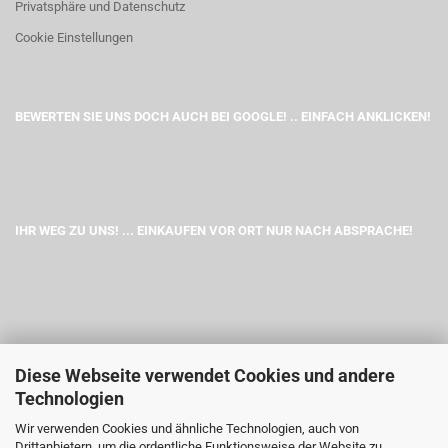
Privatsphäre und Datenschutz
Cookie Einstellungen
BEWERTEN SIE UNS DOCH AUCH BEI GOOGLE! .. EINFACH ANKLICKEN!
IHR WEG ZU UNS! ... EINKAUFEN VOR ORT NUR NACH ABSPRACHE!
Diese Webseite verwendet Cookies und andere
Technologien
Wir verwenden Cookies und ähnliche Technologien, auch von
Drittanbietern, um die ordentliche Funktionsweise der Website zu