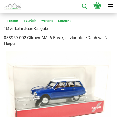
« Erster
« zurück
weiter »
Letzter »
135
Artikel in dieser Kategorie
038959-002 Citroen AMI 6 Break, enzianblau/Dach weiß
Herpa