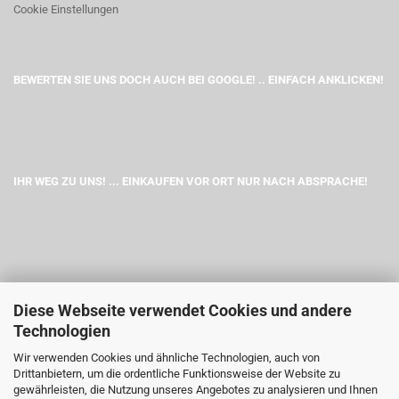
Cookie Einstellungen
BEWERTEN SIE UNS DOCH AUCH BEI GOOGLE! .. EINFACH ANKLICKEN!
IHR WEG ZU UNS! ... EINKAUFEN VOR ORT NUR NACH ABSPRACHE!
Diese Webseite verwendet Cookies und andere
Technologien
Wir verwenden Cookies und ähnliche Technologien, auch von
Drittanbietern, um die ordentliche Funktionsweise der Website zu
gewährleisten, die Nutzung unseres Angebotes zu analysieren und Ihnen