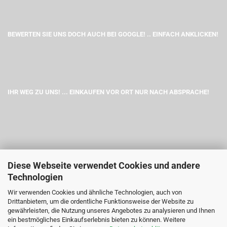
BEWERTEN SIE UNS DOCH AUCH BEI GOOGLE! .. EINFACH ANKLICKEN!
IHR WEG ZU UNS! ... EINKAUFEN VOR ORT NUR NACH ABSPRACHE!
Diese Webseite verwendet Cookies und andere
Technologien
Wir verwenden Cookies und ähnliche Technologien, auch von
Drittanbietern, um die ordentliche Funktionsweise der Website zu
gewährleisten, die Nutzung unseres Angebotes zu analysieren und Ihnen
ein bestmögliches Einkaufserlebnis bieten zu können. Weitere