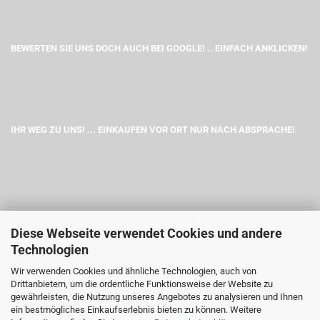
BEWERTEN SIE UNS DOCH AUCH BEI GOOGLE! .. EINFACH ANKLICKEN!
IHR WEG ZU UNS! ... EINKAUFEN VOR ORT NUR NACH ABSPRACHE!
Diese Webseite verwendet Cookies und andere
Technologien
Wir verwenden Cookies und ähnliche Technologien, auch von
Drittanbietern, um die ordentliche Funktionsweise der Website zu
gewährleisten, die Nutzung unseres Angebotes zu analysieren und Ihnen
ein bestmögliches Einkaufserlebnis bieten zu können. Weitere