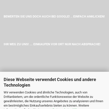
BEWERTEN SIE UNS DOCH AUCH BEI GOOGLE! .. EINFACH ANKLICKEN!
IHR WEG ZU UNS! ... EINKAUFEN VOR ORT NUR NACH ABSPRACHE!
Diese Webseite verwendet Cookies und andere
Technologien
Wir verwenden Cookies und ähnliche Technologien, auch von
Drittanbietern, um die ordentliche Funktionsweise der Website zu
gewährleisten, die Nutzung unseres Angebotes zu analysieren und Ihnen
ein bestmögliches Einkaufserlebnis bieten zu können. Weitere