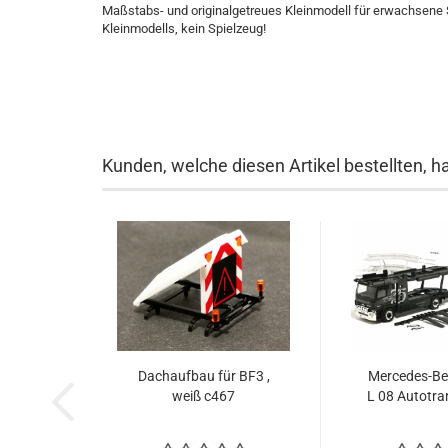
Maßstabs- und originalgetreues Kleinmodell für erwachsene 
Kleinmodells, kein Spielzeug!
Kunden, welche diesen Artikel bestellten, h
Dachaufbau für BF3 ,
Mercedes-Be
weiß c467
L 08 Autotran