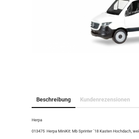
Beschreibung
Kundenrezensionen
Herpa
013475 Herpa MiniKit: Mb Sprinter `18 Kasten Hochdach, we