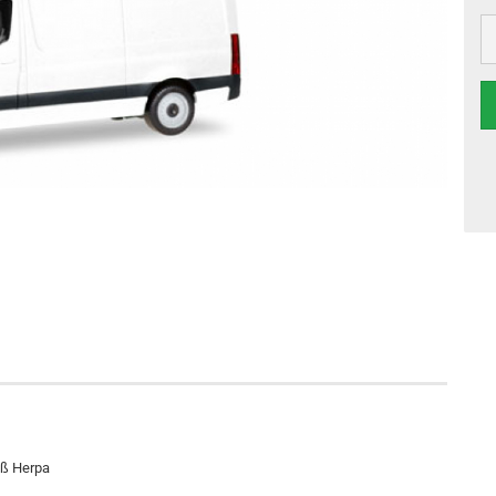
iß Herpa