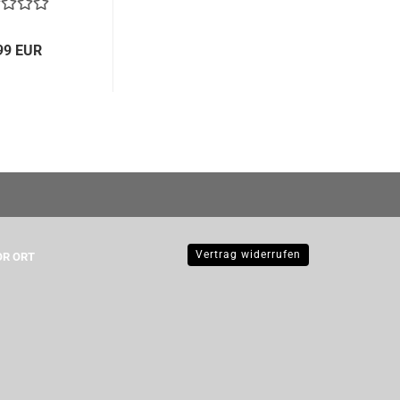
99 EUR
Vertrag widerrufen
OR ORT